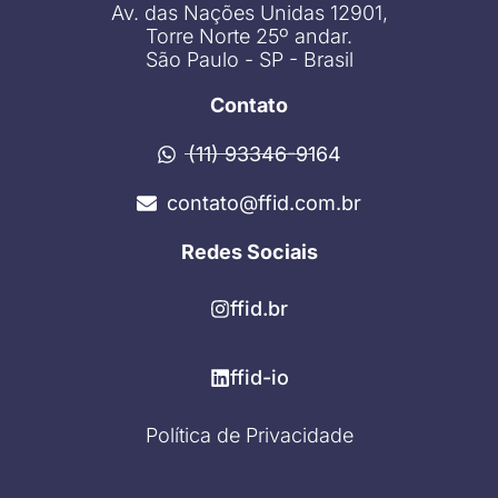
Av. das Nações Unidas 12901,
Torre Norte 25º andar.
São Paulo - SP - Brasil
Contato
(11) 93346-9164
contato@ffid.com.br
Redes Sociais
ffid.br
ffid-io
Política de Privacidade