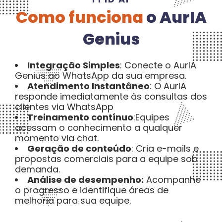
Como funciona
o AurIA
Genius
Integração Simples
: Conecte o AurIA
Genius ao WhatsApp da sua empresa.
Atendimento Instantâneo
: O AurIA
responde imediatamente às consultas dos
clientes via WhatsApp
Treinamento contínuo
:Equipes
acessam o conhecimento a qualquer
momento via chat.
Geração de conteúdo
: Cria e-mails e
propostas comerciais para a equipe sob
demanda.
Análise de desempenho:
Acompanhe
o progresso e identifique áreas de
melhoria para sua equipe.