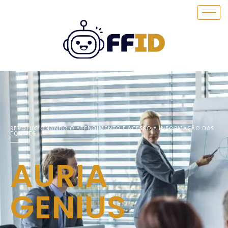
REVOLUCIONANDO O ATENDIMENTO E ACESSO A INFORMAÇÃO DAS
EQUIPES
AURIA
GENIUS